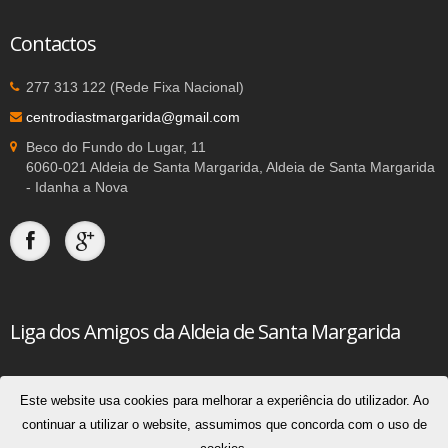
Contactos
277 313 122 (Rede Fixa Nacional)
centrodiastmargarida@gmail.com
Beco do Fundo do Lugar, 11
6060-021 Aldeia de Santa Margarida, Aldeia de Santa Margarida
- Idanha a Nova
Liga dos Amigos da Aldeia de Santa Margarida
Este website usa cookies para melhorar a experiência do utilizador. Ao
© 2026
Liga dos Amigos da Aldeia de Santa Margarida
continuar a utilizar o website, assumimos que concorda com o uso de
Todos os direitos reservados | Consultar a
Política de Privacidade